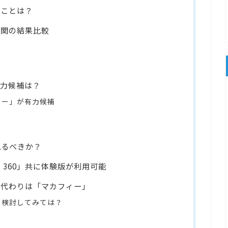
ることは？
機関の結果比較
有力候補は？
ィー」が有力候補
見るべきか？
 360」共に体験版が利用可能
の代わりは「マカフィー」
を検討してみては？