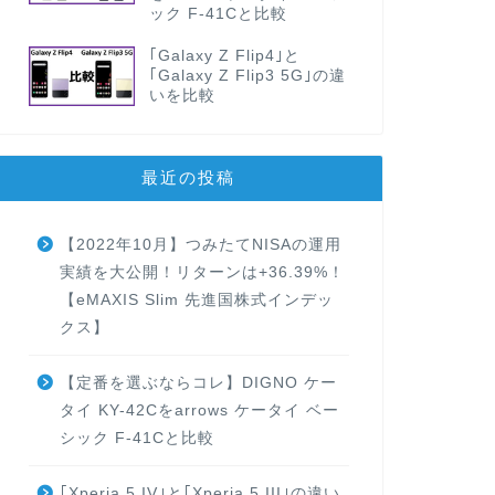
ック F-41Cと比較
｢Galaxy Z Flip4｣と
｢Galaxy Z Flip3 5G｣の違
いを比較
最近の投稿
【2022年10月】つみたてNISAの運用
実績を大公開！リターンは+36.39%！
【eMAXIS Slim 先進国株式インデッ
クス】
【定番を選ぶならコレ】DIGNO ケー
タイ KY-42Cをarrows ケータイ ベー
シック F-41Cと比較
｢Xperia 5 IV｣と｢Xperia 5 III｣の違い