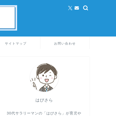
サイトマップ
お問い合わせ
はぴさら
30代サラリーマンの「はぴさら」が育児や