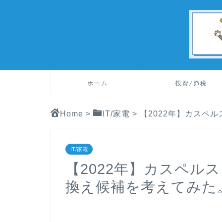
ホーム
投資/節税
Home
>
IT/家電
>
【2022年】カスペ
IT/家電
【2022年】カスペル
換え候補を考えてみた