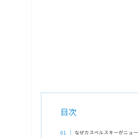
目次
なぜカスペルスキーがニュ