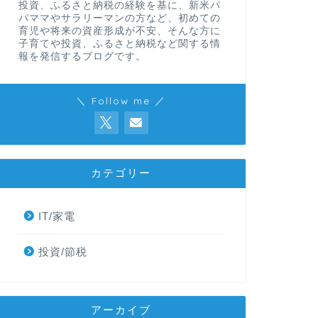
投資、ふるさと納税の経験を基に、新米パ
パママやサラリーマンの方など、初めての
育児や将来の資産形成が不安、そんな方に
子育てや投資、ふるさと納税など関する情
報を発信するブログです。
＼ Follow me ／
カテゴリー
IT/家電
投資/節税
アーカイブ