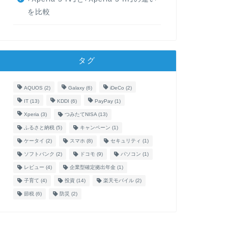
を比較
タグ
AQUOS
(2)
Galaxy
(6)
iDeCo
(2)
IT
(13)
KDDI
(6)
PayPay
(1)
Xperia
(3)
つみたてNISA
(13)
ふるさと納税
(5)
キャンペーン
(1)
ケータイ
(2)
スマホ
(8)
セキュリティ
(1)
ソフトバンク
(2)
ドコモ
(9)
パソコン
(1)
レビュー
(4)
企業型確定拠出年金
(1)
子育て
(4)
投資
(14)
楽天モバイル
(2)
節税
(6)
防災
(2)