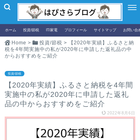
ホーム
投資/節税
IT/家電
プロフィール
サイトマップ
お問い合
Home
>
投資/節税
>
【2020年実績】ふるさと納
税を4年間実施中の私が2020年に申請した返礼品の中
からおすすめをご紹介
投資/節税
【2020年実績】ふるさと納税を4年間
実施中の私が2020年に申請した返礼
品の中からおすすめをご紹介
2022年8月6日