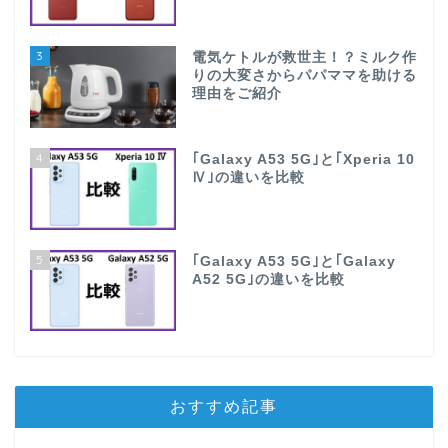
3
電気ケトルが救世主！？ミルク作
りの大変さからパパママを助ける
理由をご紹介
4
｢Galaxy A53 5G｣と｢Xperia 10
Ⅳ｣の違いを比較
5
｢Galaxy A53 5G｣と｢Galaxy
A52 5G｣の違いを比較
おすすめ記事