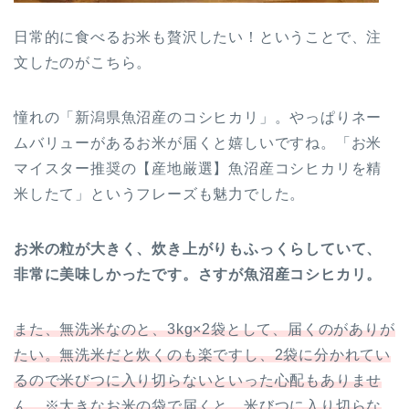
日常的に食べるお米も贅沢したい！ということで、注
文したのがこちら。
憧れの「新潟県魚沼産のコシヒカリ」。やっぱりネー
ムバリューがあるお米が届くと嬉しいですね。「お米
マイスター推奨の【産地厳選】魚沼産コシヒカリを精
米したて」というフレーズも魅力でした。
お米の粒が大きく、炊き上がりもふっくらしていて、
非常に美味しかったです。さすが魚沼産コシヒカリ。
また、無洗米なのと、3kg×2袋として、届くのがありが
たい。無洗米だと炊くのも楽ですし、2袋に分かれてい
るので米びつに入り切らないといった心配もありませ
ん。※大きなお米の袋で届くと、米びつに入り切らな