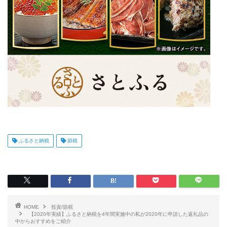
ふるさと納税
節税
HOME
投資/節税
【2020年実績】ふるさと納税を4年間実施中の私が2020年に申請した返礼品の
中からおすすめをご紹介