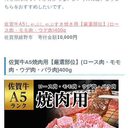
ちらをおすすめしたいです。
佐賀牛A5しゃぶしゃぶすき焼き用【厳選部位】(ロー
ス肉・モモ肉・ウデ肉)400g
佐賀県嬉野市 寄付金額
10,000円
佐賀牛A5焼肉用【厳選部位】(ロース肉・モモ
肉・ウデ肉・バラ肉)400g