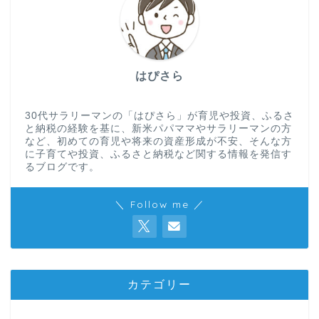
はぴさら
30代サラリーマンの「はぴさら」が育児や投資、ふるさ
と納税の経験を基に、新米パパママやサラリーマンの方
など、初めての育児や将来の資産形成が不安、そんな方
に子育てや投資、ふるさと納税など関する情報を発信す
るブログです。
＼ Follow me ／
カテゴリー