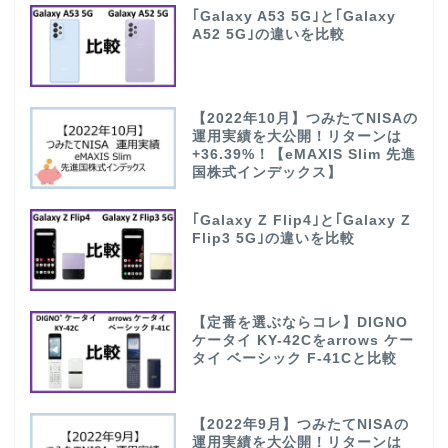
｢Galaxy A53 5G｣と｢Galaxy
A52 5G｣の違いを比較
【2022年10月】つみたてNISAの
運用実績を大公開！リターンは
+36.39%！【eMAXIS Slim 先進
国株式インデックス】
｢Galaxy Z Flip4｣と｢Galaxy Z
Flip3 5G｣の違いを比較
【定番を選ぶならコレ】DIGNO
ケータイ KY-42Cをarrows ケー
タイ ベーシック F-41Cと比較
【2022年9月】つみたてNISAの
運用実績を大公開！リターンは