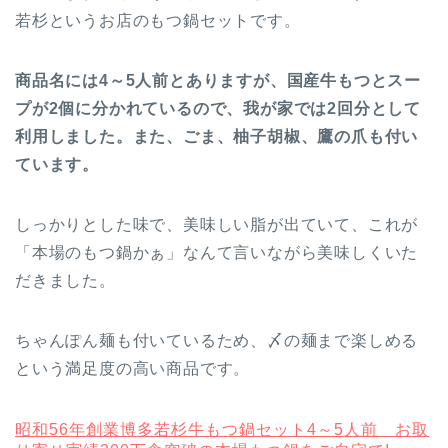
若杉というお店のもつ鍋セットです。
商品名には4～5人前とありますが、国産牛もつとスー
プが2個に分かれているので、我が家では2回分として
利用しました。また、ごま、柚子胡椒、鷹の爪も付い
ています。
しっかりとした味で、美味しい脂が出ていて、これが
「本場のもつ鍋かぁ」なんて言いながら美味しくいた
だきました。
ちゃんぽん麺も付いているため、〆の麺まで楽しめる
という満足度の高い商品です。
昭和56年創業博多若杉牛もつ鍋セット4～5人前 お取