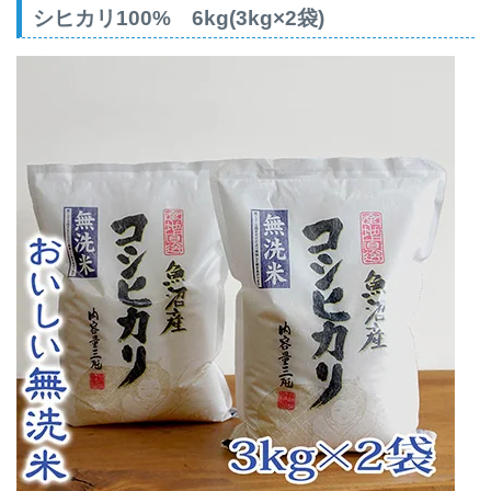
シヒカリ100% 6kg(3kg×2袋)